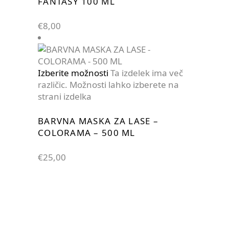
FANTASY 100 ML
€
8,00
Izberite možnosti
Ta izdelek ima več
različic. Možnosti lahko izberete na
strani izdelka
BARVNA MASKA ZA LASE –
COLORAMA – 500 ML
€
25,00