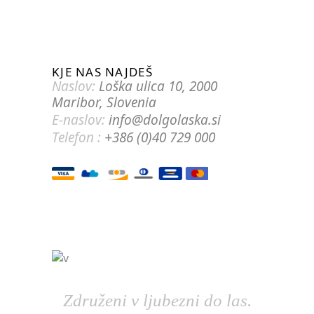
KJE NAS NAJDEŠ
Naslov:
Loška ulica 10, 2000
Maribor, Slovenia
E-naslov:
info@dolgolaska.si
Telefon :
+386 (0)40 729 000
Združeni v ljubezni do las.