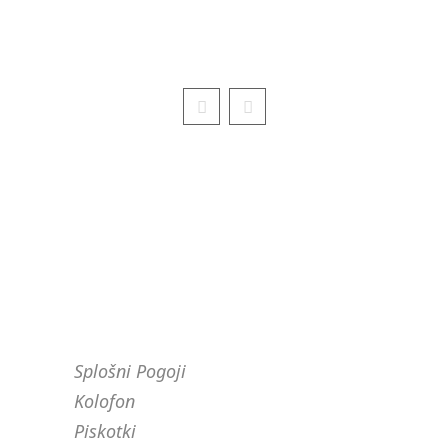
PRAVNO OBVESTILO
Splošni Pogoji
Kolofon
Piskotki