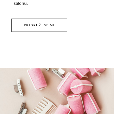
salonu.
PRIDRUŽI SE MI