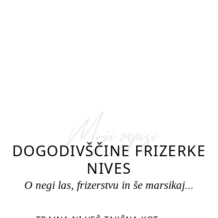
Moji zapisi
DOGODIVŠČINE FRIZERKE
NIVES
O negi las, frizerstvu in še marsikaj...