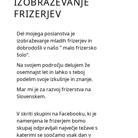
IZOBRAŽEVANJE
FRIZERJEV
Del mojega poslanstva je
izobraževanje mladih frizerjev in
dobrodošli v našo ” malo frizersko
šolo”.
Na svojem področju delujem že
osemnajst let in lahko s teboj
podelim svoje izkušnje in znanje.
Mar mi je za razvoj frizerstva na
Slovenskem.
V skriti skupini na Facebooku, ki je
namenjena le frizerjem bomo
skupaj odpravljali največje težave s
katerimi se soočamo vsak dan v