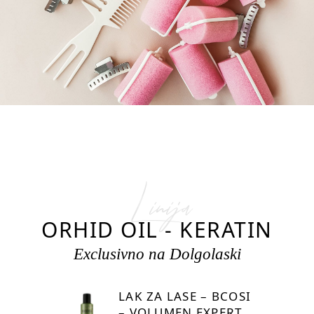
Linija
ORHID OIL - KERATIN
Exclusivno na Dolgolaski
LAK ZA LASE – BCOSI
– VOLUMEN EXPERT