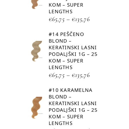
KOM – SUPER
LENGTHS
€
65,75
–
€
135,76
#14 PEŠČENO
BLOND –
KERATINSKI LASNI
PODALJŠKI 1G – 25
KOM – SUPER
LENGTHS
€
65,75
–
€
135,76
#10 KARAMELNA
BLOND –
KERATINSKI LASNI
PODALJŠKI 1G – 25
KOM – SUPER
LENGTHS