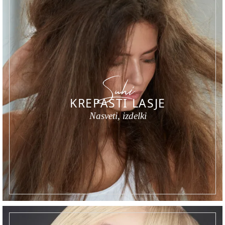
Suhi
KREPASTI LASJE
Nasveti, izdelki