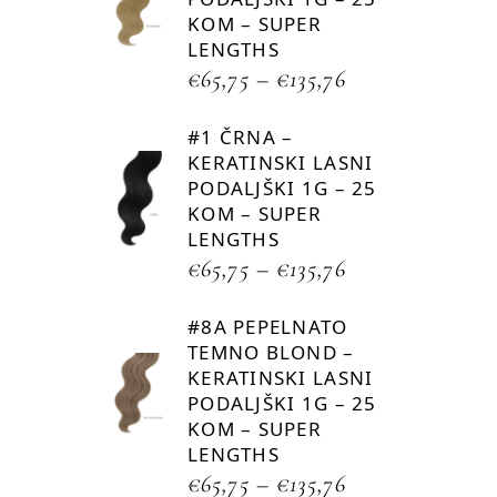
KOM – SUPER
LENGTHS
€
65,75
–
€
135,76
#1 ČRNA –
KERATINSKI LASNI
PODALJŠKI 1G – 25
KOM – SUPER
LENGTHS
€
65,75
–
€
135,76
#8A PEPELNATO
TEMNO BLOND –
KERATINSKI LASNI
PODALJŠKI 1G – 25
KOM – SUPER
LENGTHS
€
65,75
–
€
135,76