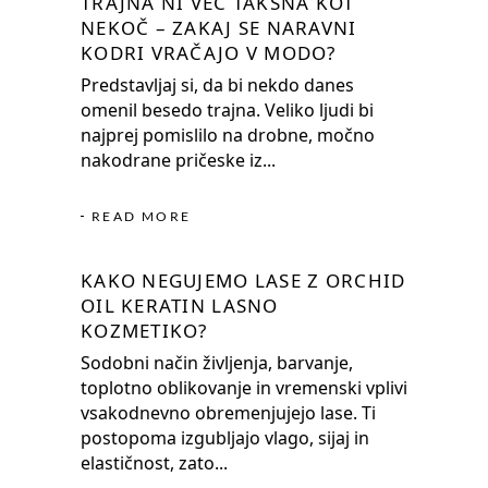
TRAJNA NI VEČ TAKŠNA KOT
NEKOČ – ZAKAJ SE NARAVNI
KODRI VRAČAJO V MODO?
Predstavljaj si, da bi nekdo danes
omenil besedo trajna. Veliko ljudi bi
najprej pomislilo na drobne, močno
nakodrane pričeske iz
READ MORE
KAKO NEGUJEMO LASE Z ORCHID
OIL KERATIN LASNO
KOZMETIKO?
Sodobni način življenja, barvanje,
toplotno oblikovanje in vremenski vplivi
vsakodnevno obremenjujejo lase. Ti
postopoma izgubljajo vlago, sijaj in
elastičnost, zato