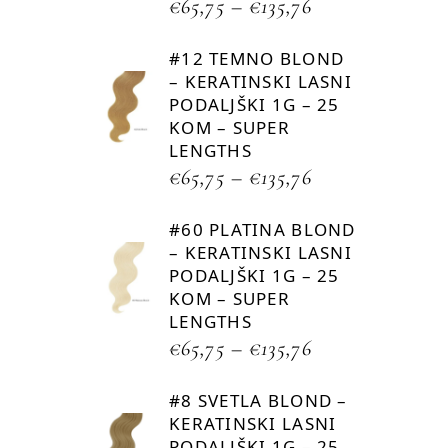
€
65,75
–
€
135,76
#12 TEMNO BLOND
– KERATINSKI LASNI
PODALJŠKI 1G – 25
KOM – SUPER
LENGTHS
€
65,75
–
€
135,76
#60 PLATINA BLOND
– KERATINSKI LASNI
PODALJŠKI 1G – 25
KOM – SUPER
LENGTHS
€
65,75
–
€
135,76
#8 SVETLA BLOND –
KERATINSKI LASNI
PODALJŠKI 1G – 25