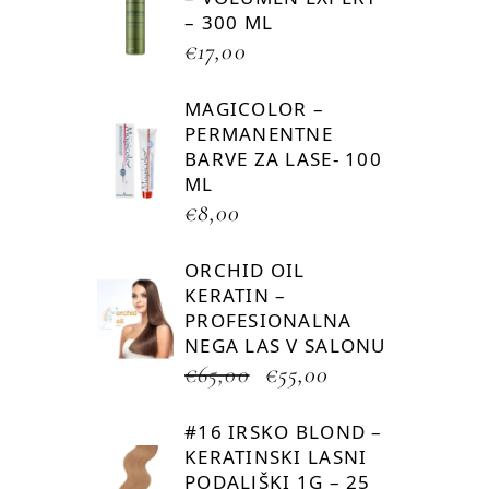
– 300 ML
€
17,00
MAGICOLOR –
PERMANENTNE
BARVE ZA LASE- 100
ML
€
8,00
ORCHID OIL
KERATIN –
PROFESIONALNA
NEGA LAS V SALONU
€
65,00
€
55,00
#16 IRSKO BLOND –
KERATINSKI LASNI
PODALJŠKI 1G – 25