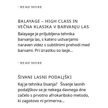
READ MORE
BALAYAGE – HIGH CLASS IN
VEČNA KLASIKA V BARVANJU LAS
Balayage je priljubljena tehnika
barvanja las, s katero ustvarjamo
naraven videz s subtilnimi prehodi med
barvami. Pri izrastku so lasje
READ MORE
ŠIVANI LASNI PODALJŠKI
Kaj je tehnika šivanja? Šivanje lasnih
podaljškov se je nekega davnega dne
začelo s prvotno afrokaribsko metodo,
ki zagotovo ni primerna