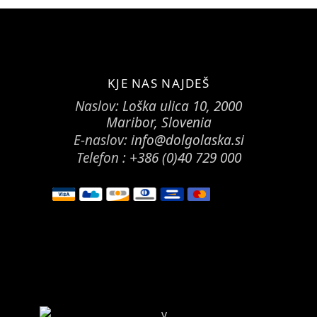
KJE NAS NAJDEŠ
Naslov:
Loška ulica 10, 2000
Maribor, Slovenia
E-naslov:
info@dolgolaska.si
Telefon :
+386 (0)40 729 000