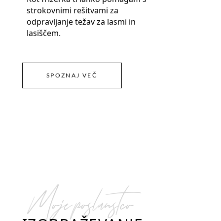
strokovnimi rešitvami za
odpravljanje težav za lasmi in
lasiščem.
SPOZNAJ VEČ
Moje poslanstco