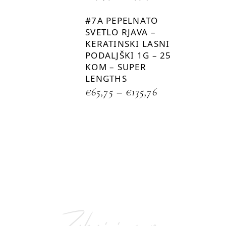
#7A PEPELNATO
SVETLO RJAVA –
KERATINSKI LASNI
PODALJŠKI 1G – 25
KOM – SUPER
LENGTHS
€
65,75
–
€
135,76