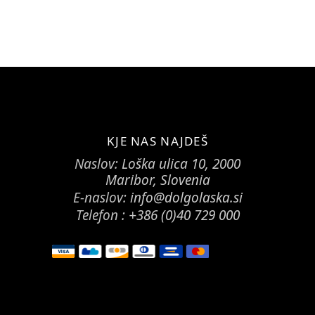
KJE NAS NAJDEŠ
Naslov:
Loška ulica 10, 2000
Maribor, Slovenia
E-naslov:
info@dolgolaska.si
Telefon :
+386 (0)40 729 000