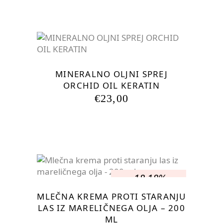
BILA:
€69,00.
€103,50.
MINERALNO OLJNI SPREJ
ORCHID OIL KERATIN
€
23,00
-18.18%
MLEČNA KREMA PROTI STARANJU
LAS IZ MARELIČNEGA OLJA – 200
ML