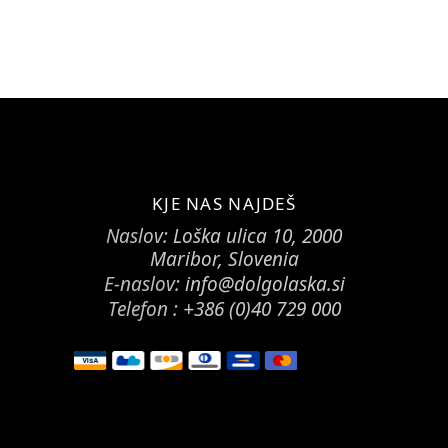
KJE NAS NAJDEŠ
Naslov:
Loška ulica 10, 2000
Maribor, Slovenia
E-naslov:
info@dolgolaska.si
Telefon :
+386 (0)40 729 000