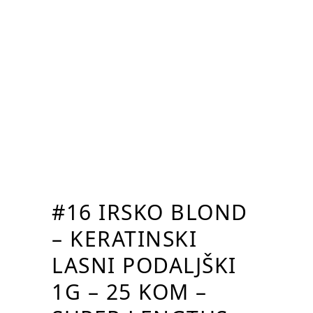
#16 IRSKO BLOND
– KERATINSKI
LASNI PODALJŠKI
1G – 25 KOM –