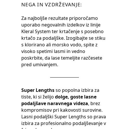
NEGA IN VZDRŽEVANJE:
Za najboljše rezultate priporočamo
uporabo negovalnih izdelkov iz linije
Kleral System ter krtačenje s posebno
krtačo za podaljške. Izogibajte se stiku
s klorirano ali morsko vodo, spite z
visoko spetimi lasmi in vedno
poskrbite, da lase temeljite razčesete
pred umivanjem.
Super Lengths
so popolna izbira za
tiste, ki si želijo
dolge, goste lasne
podaljšave naravnega videza
, brez
kompromisov pri kakovosti surovine.
Lasni podaljški Super Lengths so prava
izbira za profesionalno podaljševanje v