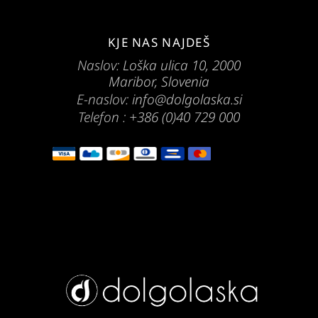
KJE NAS NAJDEŠ
Naslov:
Loška ulica 10, 2000
Maribor, Slovenia
E-naslov:
info@dolgolaska.si
Telefon :
+386 (0)40 729 000