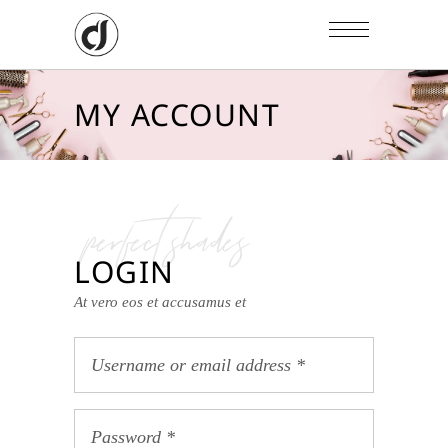
MY ACCOUNT
perfect shades
LOGIN
At vero eos et accusamus et