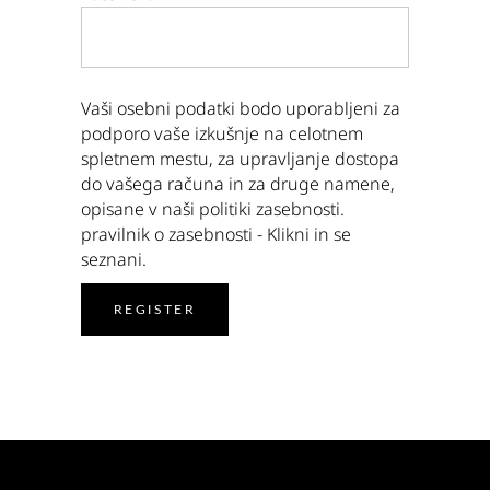
Vaši osebni podatki bodo uporabljeni za
podporo vaše izkušnje na celotnem
spletnem mestu, za upravljanje dostopa
do vašega računa in za druge namene,
opisane v naši politiki zasebnosti.
pravilnik o zasebnosti
- Klikni in se
seznani.
REGISTER