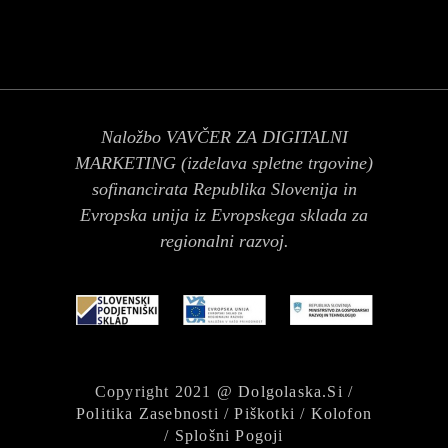
Naložbo VAVČER ZA DIGITALNI
MARKETING (izdelava spletne trgovine)
sofinancirata Republika Slovenija in
Evropska unija iz Evropskega sklada za
regionalni razvoj.
Copyright 2021 @
Dolgolaska.si
/
Politika Zasebnosti
/
Piškotki
/
Kolofon
/
Splošni Pogoji