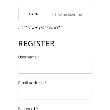
Remember me
LOG IN
Lost your password?
REGISTER
Username
*
Email address
*
Password
*