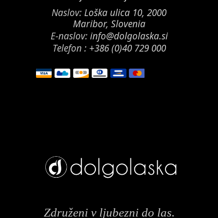
Naslov:
Loška ulica 10, 2000
Maribor, Slovenia
E-naslov:
info@dolgolaska.si
Telefon :
+386 (0)40 729 000
Združeni v ljubezni do las.