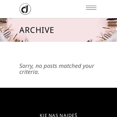
ARCHIVE
Sorry, no posts matched your
criteria.
KJE NAS NAJDEŠ