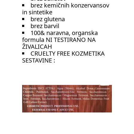
brez kemičnih konzervansov
in sintetike
brez glutena
brez barvil
100& naravna, organska
formula NI TESTIRANO NA
ŽIVALICAH
CRUELTY FREE KOZMETIKA
SESTAVINE :