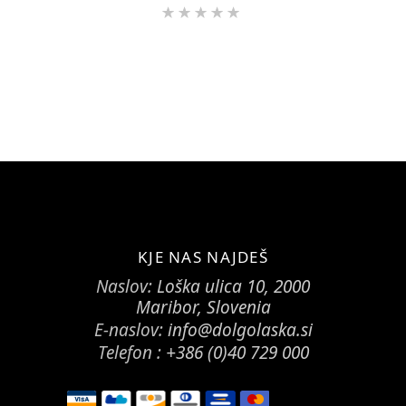
Ocenjeno
5.00
od
5
KJE NAS NAJDEŠ
Naslov:
Loška ulica 10, 2000
Maribor, Slovenia
E-naslov:
info@dolgolaska.si
Telefon :
+386 (0)40 729 000