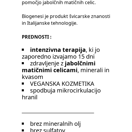
pomočjo jabolčnih matičnih celic.
Biogenesi je produkt švicarske znanosti
in Italijanske tehnologije.
PREDNOSTI :
intenzivna terapija
, ki jo
zaporedno izvajamo 15 dni
zdravljenje z
jabolčnimi
matičnimi celicami
, minerali in
kvasom
VEGANSKA KOZMETIKA
spodbuja mikrocirkulacijo
hranil
___________________________________
brez mineralnih olj
brez sulfatov