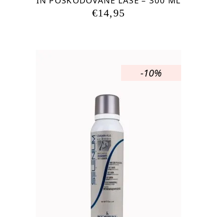
IN POŠKODOVANE LASE – 300 ML
€
14,95
-10%