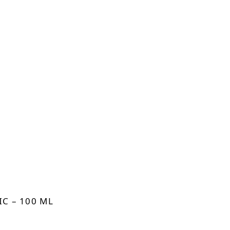
IC – 100 ML