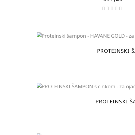
Oce
5.00
od 5
PROTEINSKI 
PROTEINSKI Š