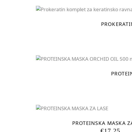
PROKERATI
PROTEI
PROTEINSKA MASKA Z
€
17,25