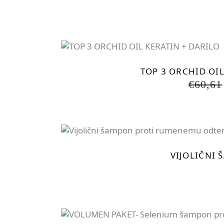
TOP 3 ORCHID OIL
€
60,61
VIJOLIČNI