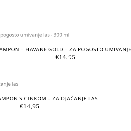
njeno
ŠAMPON – HAVANE GOLD – ZA POGOSTO UMIVANJE 
€
14,95
AMPON S CINKOM – ZA OJAČANJE LAS
€
14,95