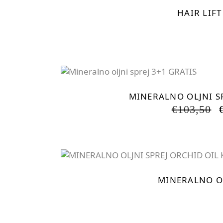
HAIR LIF
MINERALNO OLJNI SP
€
103,50
MINERALNO OL