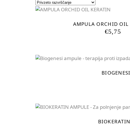
Čiscenje Lasisca
AMPULA ORCHID OIL
€
5,75
BIOGENESI
BIOKERATIN