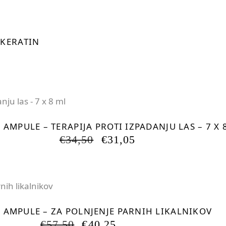
Pospeševanje Procesa
Sivi lasje
Sampon po Barvanju
Nega las Na Morju
Ne Znam S Kratkimi
 KERATIN
 AMPULE – TERAPIJA PROTI IZPADANJU LAS – 7 X 
IZVIRNA
TRENUTNA
€
34,50
€
31,05
CENA
CENA
JE
JE:
BILA:
€31,05.
€34,50.
 AMPULE – ZA POLNJENJE PARNIH LIKALNIKOV
IZVIRNA
TRENUTNA
€
57,50
€
40,25