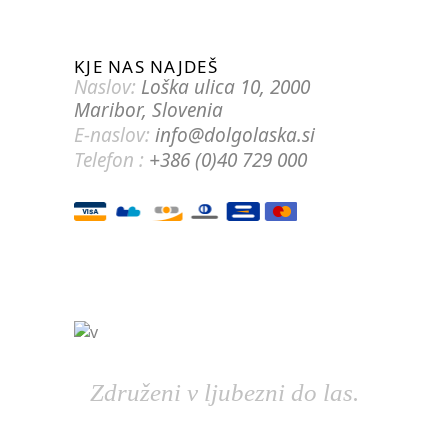
KJE NAS NAJDEŠ
Naslov:
Loška ulica 10, 2000
Maribor, Slovenia
E-naslov:
info@dolgolaska.si
Telefon :
+386 (0)40 729 000
Združeni v ljubezni do las.