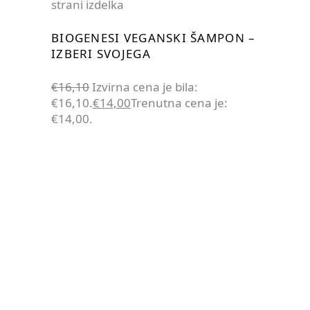
strani izdelka
BIOGENESI VEGANSKI ŠAMPON –
IZBERI SVOJEGA
€
16,10
Izvirna cena je bila:
€16,10.
€
14,00
Trenutna cena je:
€14,00.