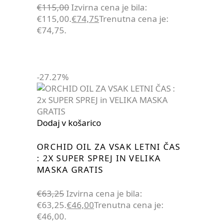
€
115,00
Izvirna cena je bila:
€115,00.
€
74,75
Trenutna cena je:
€74,75.
-27.27%
Dodaj v košarico
ORCHID OIL ZA VSAK LETNI ČAS
: 2X SUPER SPREJ IN VELIKA
MASKA GRATIS
€
63,25
Izvirna cena je bila:
€63,25.
€
46,00
Trenutna cena je:
€46,00.