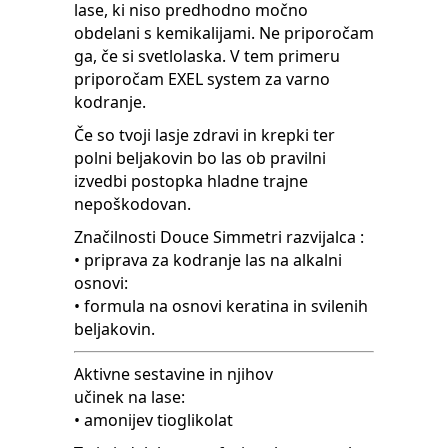
lase, ki niso predhodno močno
obdelani s kemikalijami. Ne priporočam
ga, če si svetlolaska. V tem primeru
priporočam EXEL system za varno
kodranje.
Če so tvoji lasje zdravi in krepki ter
polni beljakovin bo las ob pravilni
izvedbi postopka hladne trajne
nepoškodovan.
Značilnosti Douce Simmetri razvijalca :
• priprava za kodranje las na alkalni
osnovi:
• formula na osnovi keratina in svilenih
beljakovin.
Aktivne sestavine in njihov
učinek na lase:
• amonijev tioglikolat