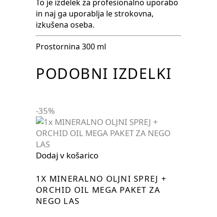
To je izdelek za profesionalno uporabo
in naj ga uporablja le strokovna,
izkušena oseba.
Prostornina 300 ml
PODOBNI IZDELKI
-35%
Dodaj v košarico
1X MINERALNO OLJNI SPREJ +
ORCHID OIL MEGA PAKET ZA
NEGO LAS