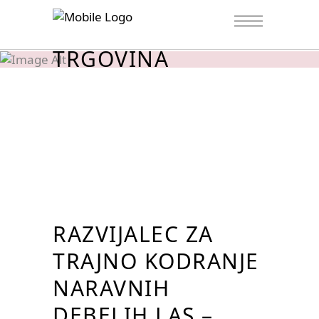
TRGOVINA
RAZVIJALEC ZA
TRAJNO KODRANJE
NARAVNIH
DEBELIH LAS –