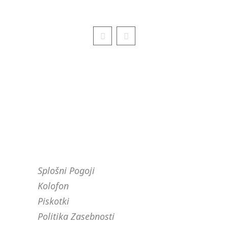
PRAVNO OBVESTILO
Splošni Pogoji
Kolofon
Piskotki
Politika Zasebnosti