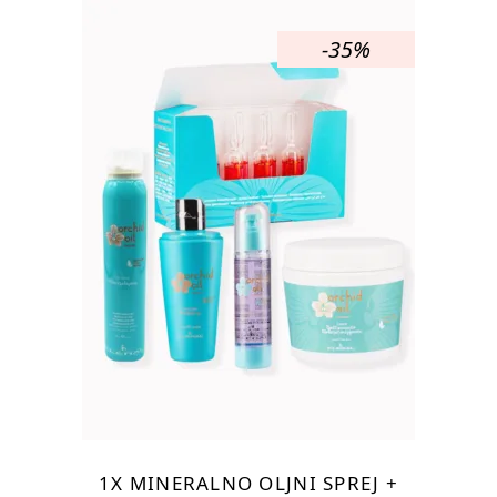
€63,25.
-35%
1X MINERALNO OLJNI SPREJ +