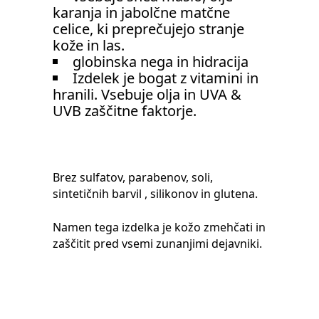
karanja in jabolčne matčne
celice, ki preprečujejo stranje
kože in las.
globinska nega in hidracija
Izdelek je bogat z vitamini in
hranili. Vsebuje olja in UVA &
UVB zaščitne faktorje.
Brez sulfatov, parabenov, soli,
sintetičnih barvil , silikonov in glutena.
Namen tega izdelka je kožo zmehčati in
zaščitit pred vsemi zunanjimi dejavniki.