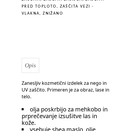
PRED TOPLOTO
,
ZAŠČITA VEZI -
VLAKNA
,
ZNIŽANO
Opis
Zanesljiv kozmetični izdelek za nego in
UV zaščito. Primeren je za obraz, lase in
telo.
olja poskrbijo za mehkobo in
prprečevanje izsušitve las in
kože.
vsebuje shea maslo, olje