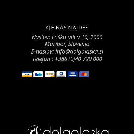
KJE NAS NAJDEŠ
Naslov:
Loška ulica 10, 2000
Maribor, Slovenia
E-naslov:
info@dolgolaska.si
Telefon :
+386 (0)40 729 000