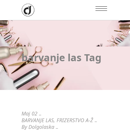
barvanje las Tag
Maj
02
BARVANJE LAS
,
FRIZERSTVO A-Ž
By
Dolgolaska