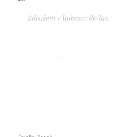
Združeni v ljubezni do las.
PRAVNO OBVESTILO