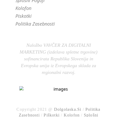
Splošni Pogoji
Kolofon
Piskotki
Politika Zasebnosti
Naložbo VAVČER ZA DIGITALNI
MARKETING (izdelava spletne trgovine)
sofinancirata Republika Slovenija in
Evropska unija iz Evropskega sklada za
regionalni razvoj.
Copyright 2021 @
Dolgolaska.si
/
Politika
Zasebnosti
/
Piškotki
/
Kolofon
/
Splošni