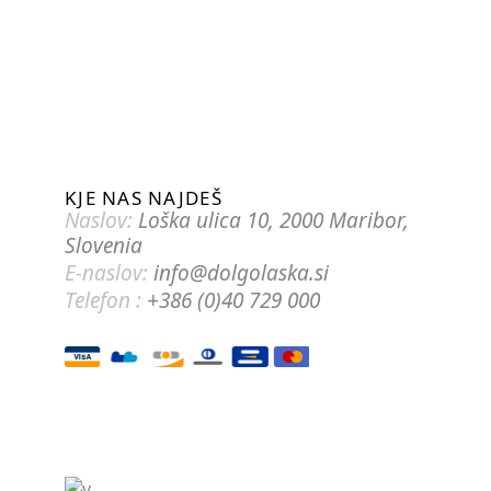
KJE NAS NAJDEŠ
Naslov:
Loška ulica 10, 2000 Maribor,
Slovenia
E-naslov:
info@dolgolaska.si
Telefon :
+386 (0)40 729 000