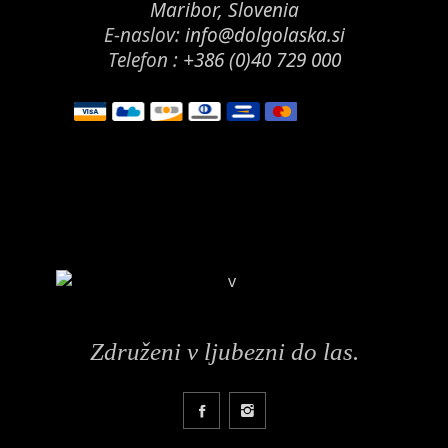
Maribor, Slovenia
E-naslov:
info@dolgolaska.si
Telefon :
+386 (0)40 729 000
Združeni v ljubezni do las.