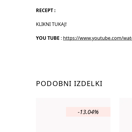
RECEPT :
KLIKNI TUKAJ!
YOU TUBE
:
https://www.youtube.com/wa
PODOBNI IZDELKI
-13.04%