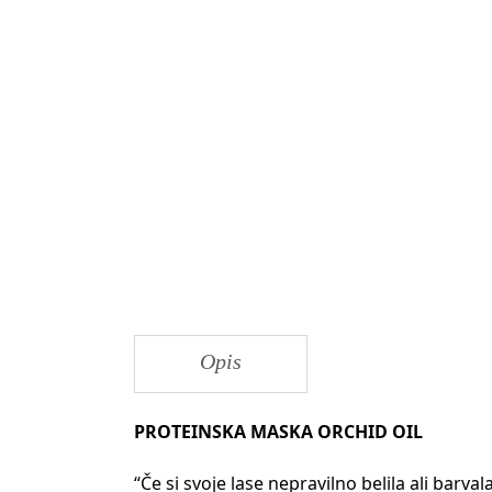
Opis
PROTEINSKA MASKA ORCHID OIL
“Če si svoje lase nepravilno belila ali barv