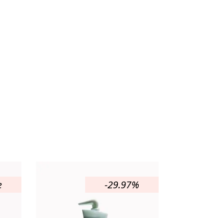
e
-29.97%