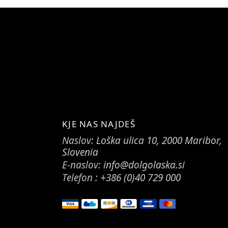
KJE NAS NAJDEŠ
Naslov:
Loška ulica 10, 2000 Maribor,
Slovenia
E-naslov:
info@dolgolaska.si
Telefon :
+386 (0)40 729 000