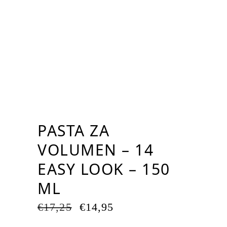
PASTA ZA
VOLUMEN – 14
EASY LOOK – 150
ML
IZVIRNA
TRENUTNA
€
17,25
€
14,95
CENA
CENA