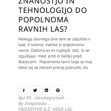
ZNANOSTJO IN
TEHNOLOGIJO DO
POPOLNOMA
RAVNIH LAS?
Nekega davnega dne sem se zaljubila v
lase. V svilene, mehke in popolnoma
ravne. Osebno so mi najlepši tisti, ki se
izgubljajo med prsti in bežijo pred
škarjicami. Popolnoma ravni lasje so moj
ideal saj se moram precej potruditi, da
Apr
05
Uncategorized
By
Dolgolaska
FRIZERSTVO A-Ž
,
NEGA LAS
,