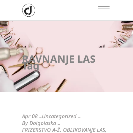
RAVNANJE LAS
Tag
Apr
08
Uncategorized
By
Dolgolaska
FRIZERSTVO A-Ž
,
OBLIKOVANJE LAS
,