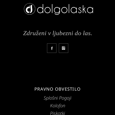
Združeni v ljubezni do las.
PRAVNO OBVESTILO
Splošni Pogoji
Kolofon
Piskotki