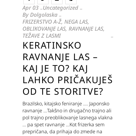
Apr
03
Uncategorized
By
Dolgolaska
FRIZERSTVO A-Ž
,
NEGA LAS
,
OBLIKOVANJE LAS
,
RAVNANJE LAS
,
TEŽAVE Z LASMI
KERATINSKO
RAVNANJE LAS –
KAJ JE TO? KAJ
LAHKO PRIČAKUJEŠ
OD TE STORITVE?
Brazilsko, kitajsko feniranje …. Japonsko
ravnanje …Takšno in drugačno trajno ali
pol trajno preoblikovanje lasnega vlakna
… pa spet ravnanje …Kot frizerka sem
prepričana, da prihaja do zmede na